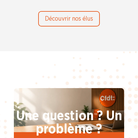
Découvrir nos élus
Une question ? Un
problème ?