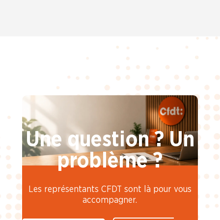
Une question ? Un
problème ?
Les représentants CFDT sont là pour vous
accompagner.