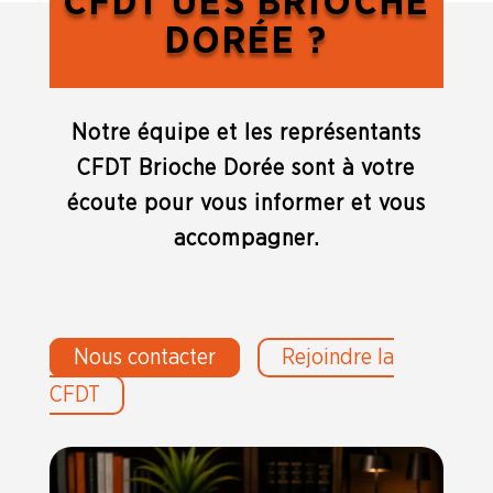
CFDT UES BRIOCHE
DORÉE ?
Notre équipe et les représentants
CFDT Brioche Dorée sont à votre
écoute pour vous informer et vous
accompagner.
Nous contacter
Rejoindre la
CFDT