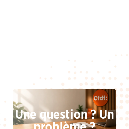
Une question ? Un
problème ?