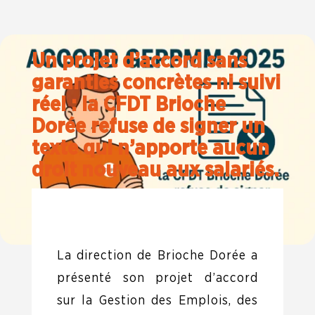
Un projet d’accord sans
garanties concrètes ni suivi
réel : la CFDT Brioche
Dorée refuse de signer un
texte qui n’apporte aucun
droit nouveau aux salariés.
La direction de Brioche Dorée a
présenté son projet d’accord
sur la Gestion des Emplois, des