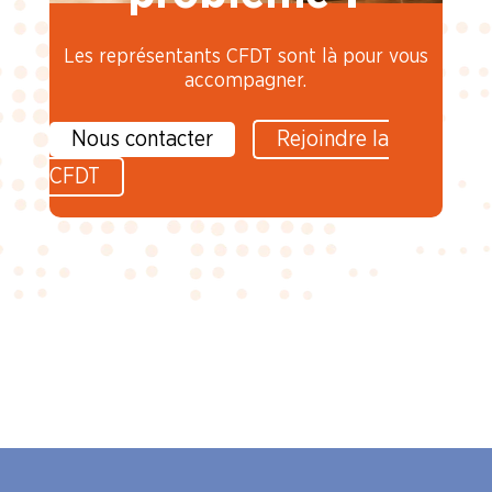
Les représentants CFDT sont là pour vous
accompagner.
Nous contacter
Rejoindre la
CFDT