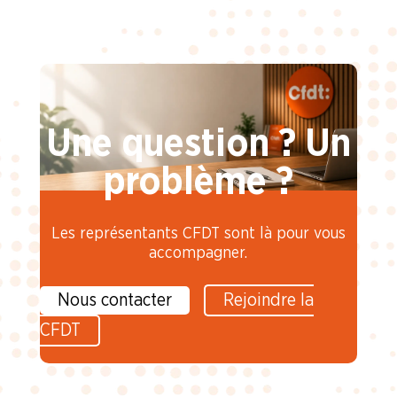
Une question ? Un
problème ?
Les représentants CFDT sont là pour vous
accompagner.
Nous contacter
Rejoindre la
CFDT