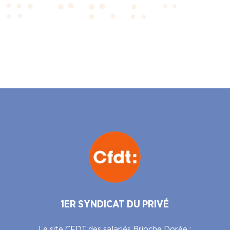
1ER SYNDICAT DU PRIVÉ
Le site CFDT des salariés Brioche Dorée :