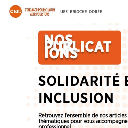
NOS
PUBLICAT
IONS
SOLIDARITÉ 
INCLUSION
Retrouvez l’ensemble de nos articles
thématiques pour vous accompagner
professionnel.