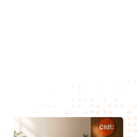
emblématique situé en plein cœur d’une place
piétonne.